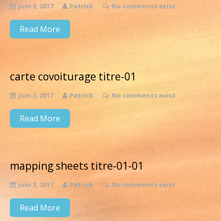
juin 3, 2017
Patrick
No comments exist
Read More
carte covoiturage titre-01
juin 3, 2017
Patrick
No comments exist
Read More
mapping sheets titre-01-01
juin 3, 2017
Patrick
No comments exist
Read More