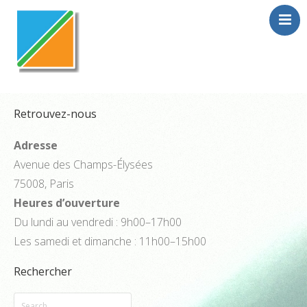
Home
En toute confiance
Retrouvez-nous
Trucs & Astuces
Adresse
Avenue des Champs-Élysées
75008, Paris
Heures d’ouverture
Du lundi au vendredi : 9h00–17h00
Les samedi et dimanche : 11h00–15h00
Rechercher