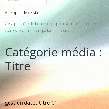
À propos de ce site
C’est peut-être le bon endroit pour vous présenter et
votre site ou insérer quelques crédits.
Catégorie média :
Titre
gestion dates titre-01