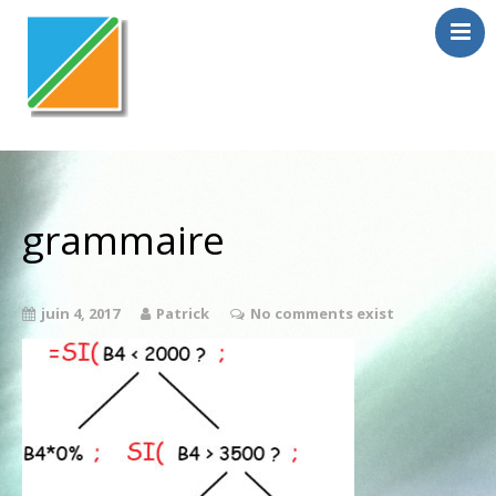
Home
En toute confiance
Trucs & Astuces
grammaire
juin 4, 2017
Patrick
No comments exist